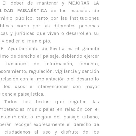
 El deber de mantener y
MEJORAR LA
LIDAD PAISAJÍSTICA
de los espacios de
minio público, tanto por las instituciones
blicas como por las diferentes personas
sicas y jurídicas que vivan o desarrollen su
tividad en el municipio.
 El Ayuntamiento de Sevilla es el garante
timo de derecho al paisaje, debiendo ejercer
s funciones de información, fomento,
esoramiento, regulación, vigilancia y sanción
 relación con la implantación o el desarrollo
 los usos e intervenciones con mayor
idencia paisajística.
 Todos los textos que regulen las
mpetencias municipales en relación con el
ntenimiento o mejora del paisaje urbano,
berán recoger expresamente el derecho de
s ciudadanos al uso y disfrute de los