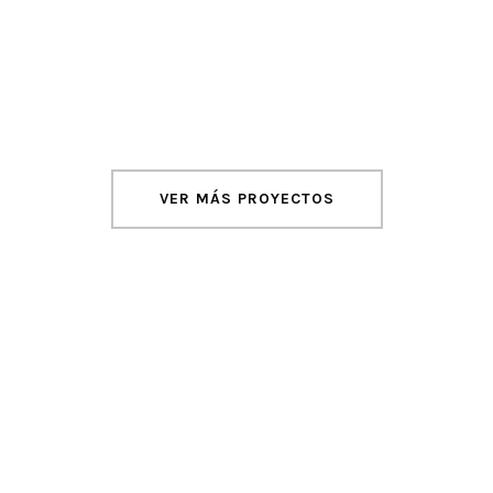
VER MÁS PROYECTOS
ada en la planificación, urbanismo, gestión integral del territ