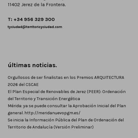
11402 Jerez de la Frontera.
T: +34 956 329 300
tyciudad@territorioyciudad.com
últimas noticias.
Orgullosos de ser finalistas en los Premios ARQUITECTURA
2026 del CSCAE
El Plan Especial de Renovables de Jerez (PEER): Ordenación
del Territorio y Transición Energética
Mérida: ya se puede consultar la Aprobación Inicial del Plan
general. http://meridanuevopgm.es/
Se inicia la Información Pública del Plan de Ordenación del
Territorio de Andalucía (Versión Preliminar)