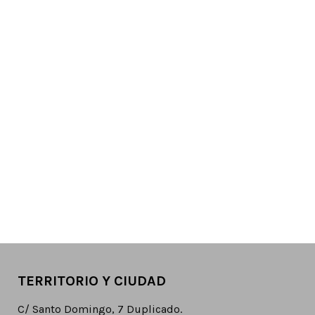
TERRITORIO Y CIUDAD
C/ Santo Domingo, 7 Duplicado.