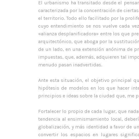
El urbanismo ha transitado desde el pensami
caracterizada por la concentración de cierta
el territorio. Todo ello facilitado por la pr
cuyo entendimiento se nos vuelve cada vez 
«alianza desplanificadora» entre los que pr
arquitectónico, que aboga por la sustitución
de un lado, en una extensión anónima de pr
impuestas, que, además, adquieren tal impor
menudo pasan inadvertidas.
Ante esta situación, el objetivo principal 
hipótesis de modelos en los que hacer int
principios e ideas sobre la ciudad que, me p
Fortalecer lo propio de cada lugar, que nada
tendencia al ensimismamiento local, debería
globalización, y más identidad a favor de un
convertir los espacios en lugares signific