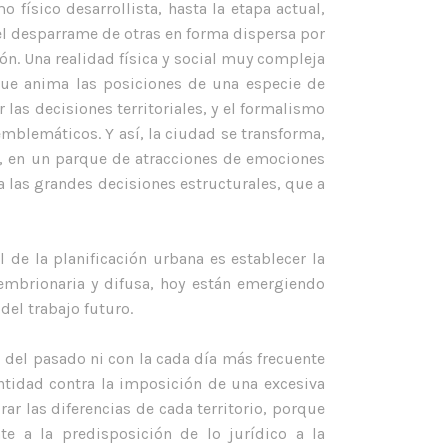
físico desarrollista, hasta la etapa actual,
 el desparrame de otras en forma dispersa por
ión. Una realidad física y social muy compleja
 que anima las posiciones de una especie de
as decisiones territoriales, y el formalismo
emblemáticos. Y así, la ciudad se transforma,
o, en un parque de atracciones de emociones
 las grandes decisiones estructurales, que a
 de la planificación urbana es establecer la
embrionaria y difusa, hoy están emergiendo
del trabajo futuro.
s del pasado ni con la cada día más frecuente
entidad contra la imposición de una excesiva
ar las diferencias de cada territorio, porque
nte a la predisposición de lo jurídico a la