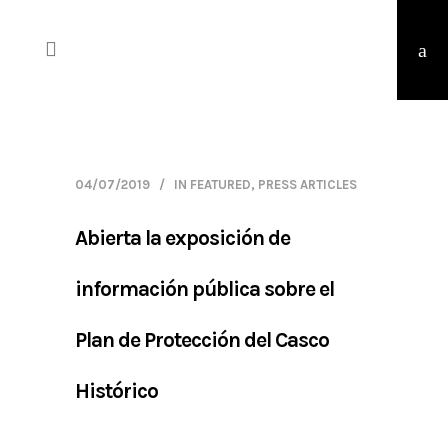
04/07/2019
IN
FEATURED
,
PRESS ARTICLES
Abierta la exposición de
información pública sobre el
Plan de Protección del Casco
Histórico