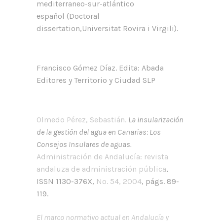
mediterraneo-sur-atlántico
español (Doctoral
dissertation,Universitat Rovira i Virgili).
Francisco Gómez Díaz. Edita: Abada
Editores y Territorio y Ciudad SLP
Olmedo Pérez, Sebastián.
La insularización
de la gestión del agua en Canarias: Los
Consejos Insulares de aguas.
Administración de Andalucía: revista
andaluza de administración pública
,
ISSN 1130-376X,
Nº. 54, 2004
, págs. 89-
119.
El marco normativo actual en Andalucía y