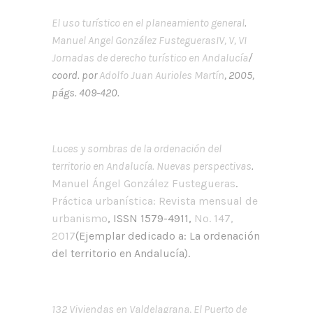
El uso turístico en el planeamiento general
.
Manuel Angel González Fustegueras
IV, V, VI
Jornadas de derecho turístico en Andalucía
/
coord. por
Adolfo Juan Aurioles Martín
, 2005,
págs. 409-420.
Luces y sombras de la ordenación del
territorio en Andalucía. Nuevas perspectivas
.
Manuel Ángel González Fustegueras
.
Práctica urbanística: Revista mensual de
urbanismo
, ISSN 1579-4911,
Nº. 147,
2017
(Ejemplar dedicado a: La ordenación
del territorio en Andalucía).
132 Viviendas en Valdelagrana, El Puerto de