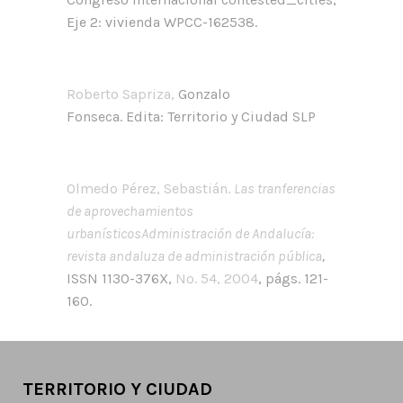
Eje 2: vivienda WPCC-162538.
Roberto Sapriza,
Gonzalo
Fonseca. Edita: Territorio y Ciudad SLP
Olmedo Pérez, Sebastián.
Las tranferencias
de aprovechamientos
urbanísticosAdministración de Andalucía:
revista andaluza de administración pública
,
ISSN 1130-376X,
Nº. 54, 2004
, págs. 121-
160.
TERRITORIO Y CIUDAD