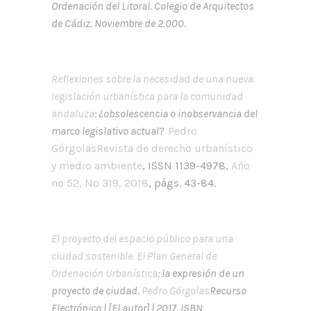
Ordenación del Litoral. Colegio de Arquitectos
de Cádiz. Noviembre de 2.000.
Reflexiones sobre la necesidad de una nueva
legislación urbanística para la comunidad
andaluza
: ¿obsolescencia o inobservancia del
marco legislativo actual?
Pedro
Górgolas
Revista de derecho urbanístico
y medio ambiente
, ISSN 1139-4978,
Año
nº 52, Nº 319, 2018
, págs. 43-84.
El proyecto del espacio público para una
ciudad sostenible.
El Plan General de
Ordenación Urbanística
: la expresión de un
proyecto de ciudad.
Pedro Górgolas
Recurso
Electrónico | [El autor] | 2017. ISBN