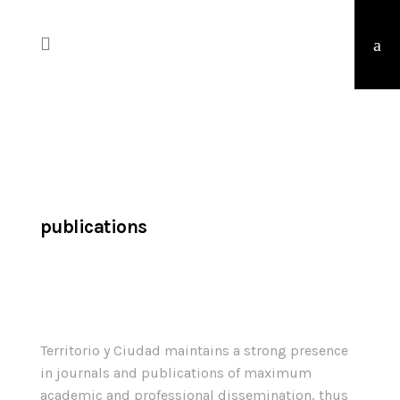
publications
Territorio y Ciudad maintains a strong presence
in journals and publications of maximum
academic and professional dissemination, thus