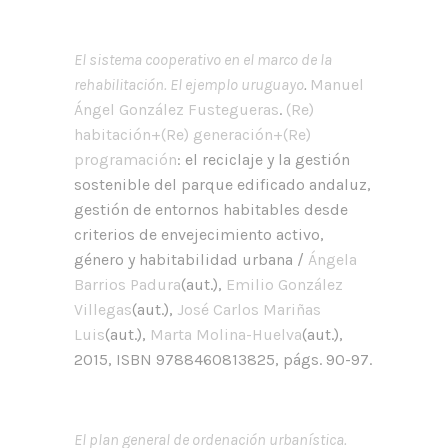
El sistema cooperativo en el marco de la
rehabilitación. El ejemplo uruguayo
.
Manuel
Ángel González Fustegueras
.
(Re)
habitación+(Re) generación+(Re)
programación
: el reciclaje y la gestión
sostenible del parque edificado andaluz,
gestión de entornos habitables desde
criterios de envejecimiento activo,
género y habitabilidad urbana /
Ángela
Barrios Padura
(aut.),
Emilio González
Villegas
(aut.),
José Carlos Mariñas
Luis
(aut.),
Marta Molina-Huelva
(aut.),
2015, ISBN 9788460813825, págs. 90-97.
El plan general de ordenación urbanística.