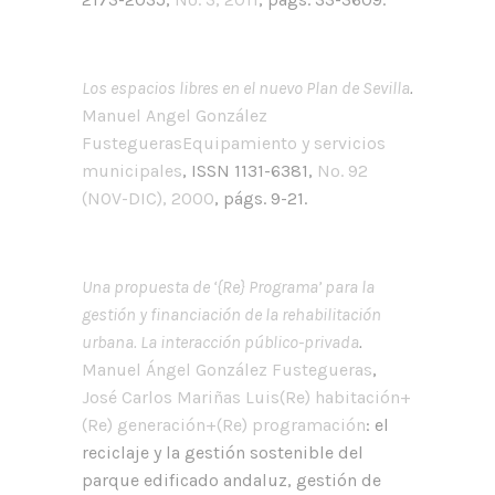
Los espacios libres en el nuevo Plan de Sevilla
.
Manuel Angel González
Fustegueras
Equipamiento y servicios
municipales
, ISSN 1131-6381,
Nº. 92
(NOV-DIC), 2000
, págs. 9-21.
Una propuesta de ‘{Re} Programa’ para la
gestión y financiación de la rehabilitación
urbana. La interacción público-privada
.
Manuel Ángel González Fustegueras
,
José Carlos Mariñas Luis
(Re) habitación+
(Re) generación+(Re) programación
: el
reciclaje y la gestión sostenible del
parque edificado andaluz, gestión de