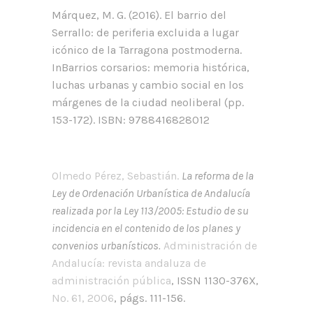
Márquez, M. G. (2016). El barrio del
Serrallo: de periferia excluida a lugar
icónico de la Tarragona postmoderna.
InBarrios corsarios: memoria histórica,
luchas urbanas y cambio social en los
márgenes de la ciudad neoliberal (pp.
153-172). ISBN: 9788416828012
Olmedo Pérez, Sebastián.
La reforma de la
Ley de Ordenación Urbanística de Andalucía
realizada por la Ley 113/2005: Estudio de su
incidencia en el contenido de los planes y
convenios urbanísticos.
Administración de
Andalucía: revista andaluza de
administración pública
, ISSN 1130-376X,
Nº. 61, 2006
, págs. 111-156.