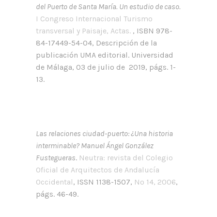
del Puerto de Santa María. Un estudio de caso.
I Congreso Internacional Turismo
transversal y Paisaje, Actas.
, ISBN 978-
84-17449-54-04, Descripción de la
publicación UMA editorial. Universidad
de Málaga, 03 de julio de 2019, págs. 1-
13.
Las relaciones ciudad-puerto: ¿Una historia
interminable? Manuel Ángel González
Fustegueras
.
Neutra: revista del Colegio
Oficial de Arquitectos de Andalucía
Occidental
, ISSN 1138-1507,
Nº 14, 2006
,
págs. 46-49.