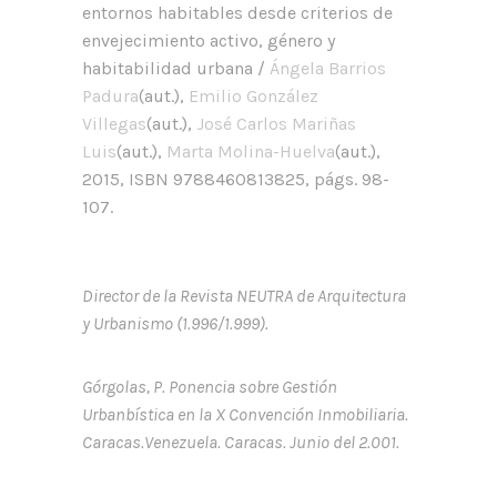
entornos habitables desde criterios de
envejecimiento activo, género y
habitabilidad urbana /
Ángela Barrios
Padura
(aut.),
Emilio González
Villegas
(aut.),
José Carlos Mariñas
Luis
(aut.),
Marta Molina-Huelva
(aut.),
2015, ISBN 9788460813825, págs. 98-
107.
Director de la Revista NEUTRA de Arquitectura
y Urbanismo (1.996/1.999).
Górgolas, P. Ponencia sobre Gestión
Urbanbística en la X Convención Inmobiliaria.
Caracas.Venezuela. Caracas. Junio del 2.001.