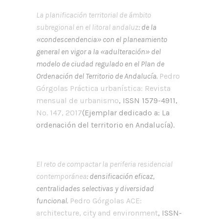
La planificación territorial de ámbito
subregional en el litoral andaluz
: de la
«condescendencia» con el planeamiento
general en vigor a la «adulteración» del
modelo de ciudad regulado en el Plan de
Ordenación del Territorio de Andalucía.
Pedro
Górgolas
Práctica urbanística: Revista
mensual de urbanismo
, ISSN 1579-4911,
Nº. 147, 2017
(Ejemplar dedicado a: La
ordenación del territorio en Andalucía).
El reto de compactar la periferia residencial
contemporánea
: densificación eficaz,
centralidades selectivas y diversidad
funcional.
Pedro Górgolas
ACE:
architecture, city and environment
, ISSN-