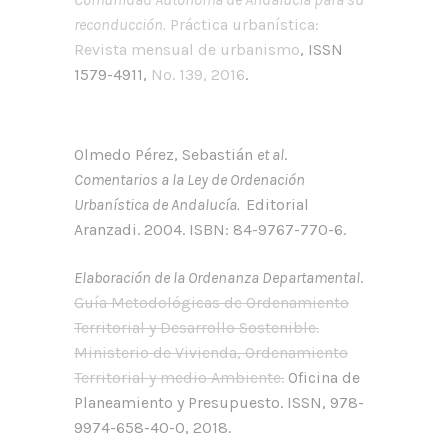
reconducción.
Práctica urbanística:
Revista mensual de urbanismo
, ISSN
1579-4911,
Nº. 139, 2016
.
Olmedo Pérez, Sebastián
et al
.
Comentarios a la Ley de Ordenación
Urbanística de Andalucía.
Editorial
Aranzadi. 2004.
ISBN: 84-9767-770-6.
Elaboración de la Ordenanza Departamental
.
Guía Metodológicas de Ordenamiento
Territorial y Desarrollo Sostenible.
Ministerio de Vivienda, Ordenamiento
Territorial y medio Ambiente.
Oficina de
Planeamiento y Presupuesto. ISSN, 978-
9974-658-40-0, 2018.