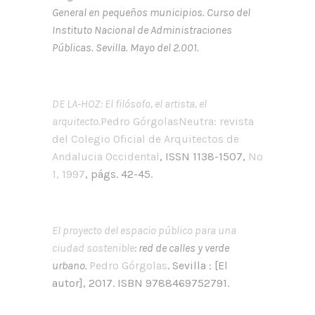
General en pequeños municipios. Curso del
Instituto Nacional de Administraciones
Públicas. Sevilla. Mayo del 2.001.
DE LA-HOZ: El filósofo, el artista, el
arquitecto.
Pedro Górgolas
Neutra: revista
del Colegio Oficial de Arquitectos de
Andalucia Occidental
, ISSN 1138-1507,
Nº
1, 1997
, págs. 42-45.
El proyecto del espacio público para una
ciudad sostenible
: red de calles y verde
urbano.
Pedro Górgolas
. Sevilla : [El
autor], 2017. ISBN 9788469752791.