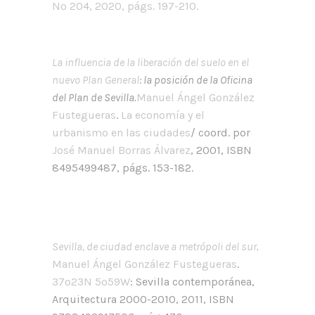
Nº 204, 2020
, págs. 197-210.
La influencia de la liberación del suelo en el
nuevo Plan General
: la posición de la Oficina
del Plan de Sevilla.
Manuel Ángel González
Fustegueras
.
La economía y el
urbanismo en las ciudades
/ coord. por
José Manuel Borras Álvarez
, 2001, ISBN
8495499487, págs. 153-182.
Sevilla, de ciudad enclave a metrópoli del sur
.
Manuel Ángel González Fustegueras
.
37º23N 5º59W
: Sevilla contemporánea,
Arquitectura 2000-2010, 2011, ISBN