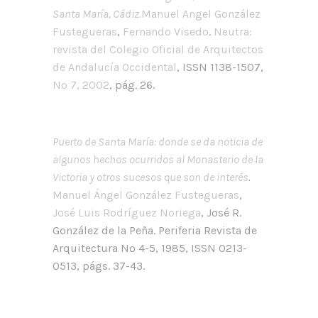
Santa María, Cádiz.
Manuel Angel González
Fustegueras
,
Fernando Visedo
.
Neutra:
revista del Colegio Oficial de Arquitectos
de Andalucía Occidental
, ISSN 1138-1507,
Nº 7, 2002
, pág. 26.
Puerto de Santa María: donde se da noticia de
algunos hechos ocurridos al Monasterio de la
Victoria y otros sucesos que son de interés
.
Manuel Ángel González Fustegueras
,
José Luis Rodríguez Noriega
, José R.
González de la Peña. Periferia Revista de
Arquitectura Nº 4-5, 1985, ISSN 0213-
0513, págs. 37-43.