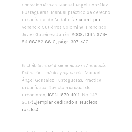
Contenido técnico
.
Manuel Ángel González
Fustegueras
.
Manual práctico de derecho
urbanístico de Andalucía
/ coord. por
Venancio Gutiérrez Colomina
,
Francisco
Javier Gutiérrez Julián
, 2009, ISBN 978-
84-88282-88-0, págs. 397-432.
El «hábitat rural diseminado» en Andalucía.
Definición, carácter y regulación
.
Manuel
Ángel González Fustegueras
.
Práctica
urbanística: Revista mensual de
urbanismo
, ISSN 1579-4911,
Nº. 148,
2017
(Ejemplar dedicado a: Núcleos
rurales).