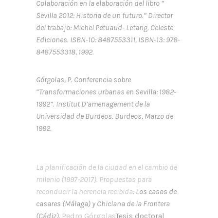
Colaboración en la elaboración del libro ”
Sevilla 2012: Historia de un futuro.” Director
del trabajo: Michel Petuaud- Letang. Celeste
Ediciones. ISBN-10: 8487553311, ISBN-13: 978-
8487553318, 1992.
Górgolas, P. Conferencia sobre
“Transformaciones urbanas en Sevilla: 1982-
1992”. Institut D’amenagement de la
Universidad de Burdeos. Burdeos, Marzo de
1992.
La planificación de la ciudad en el cambio de
milenio (1997-2017). Propuestas para
reconducir la herencia recibida
: Los casos de
casares (Málaga) y Chiclana de la Frontera
(Cádiz).
Pedro Górgolas
Tesis doctoral