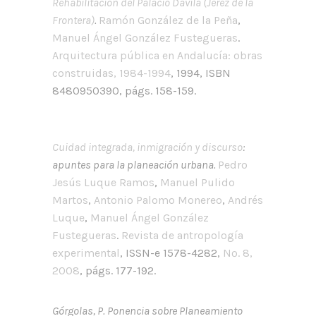
Rehabilitación del Palacio Dávila (Jerez de la
Frontera)
.
Ramón González de la Peña
,
Manuel Ángel González Fustegueras
.
Arquitectura pública en Andalucía: obras
construidas, 1984-1994
, 1994, ISBN
8480950390, págs. 158-159.
Cuidad integrada, inmigración y discurso
:
apuntes para la planeación urbana.
Pedro
Jesús Luque Ramos
,
Manuel Pulido
Martos
,
Antonio Palomo Monereo
,
Andrés
Luque
,
Manuel Ángel González
Fustegueras
.
Revista de antropología
experimental
, ISSN-e 1578-4282,
Nº. 8,
2008
, págs. 177-192.
Górgolas, P. Ponencia sobre Planeamiento