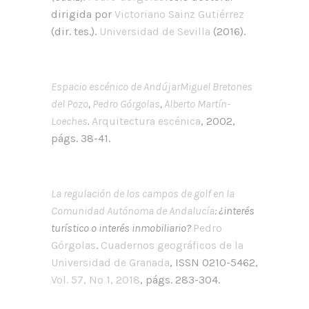
dirigida por
Victoriano Sainz Gutiérrez
(dir. tes.).
Universidad de Sevilla
(2016).
Espacio escénico de Andújar
Miguel Bretones
del Pozo
,
Pedro Górgolas
,
Alberto Martín-
Loeches
.
Arquitectura escénica
, 2002,
págs. 38-41.
La regulación de los campos de golf en la
Comunidad Autónoma de Andalucía
: ¿interés
turístico o interés inmobiliario?
Pedro
Górgolas
.
Cuadernos geográficos de la
Universidad de Granada
, ISSN 0210-5462,
Vol. 57, Nº 1, 2018
, págs. 283-304.