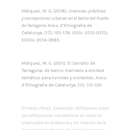
Márquez, M. G. (2018).
Vivencias, prácticas
y concepciones urbanas en el barrio del Puerto
de Tarragona.
Arxiu d’Etnografia de
Catalunya, (17), 155-178. ISSN: 0212-0372;
EISSN: 2014-3885.
Márquez, M. G. (2011). El Serrallo de
Tarragona: de barrio marinero a enclave
temático para turistas y visitantes. Arxiu
d’Etnografia de Catalunya, (11), 115-130.
Olmedo Pérez, Sebastián.
Reflexiones sobre
las edificaciones clandestinas en suelo no
urbanizable en Andalucía y los intentos de la
Comunidad Autónoma de Andalucía para su