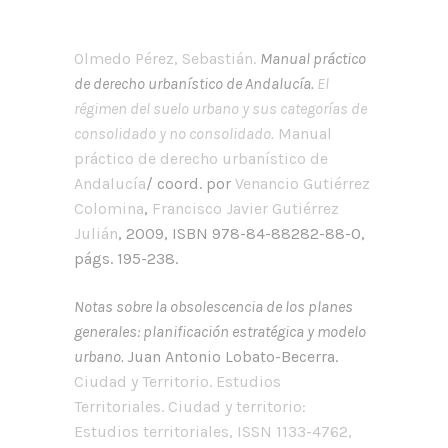
Olmedo Pérez, Sebastián.
Manual práctico
de derecho urbanístico de Andalucía.
El
régimen del suelo urbano y sus categorías de
consolidado y no consolidado.
Manual
práctico de derecho urbanístico de
Andalucía
/ coord. por
Venancio Gutiérrez
Colomina
,
Francisco Javier Gutiérrez
Julián
, 2009, ISBN 978-84-88282-88-0,
págs. 195-238.
Notas sobre la obsolescencia de los planes
generales: planificación estratégica y modelo
urbano.
Juan Antonio Lobato-Becerra
.
Ciudad y Territorio. Estudios
Territoriales.
Ciudad y territorio:
Estudios territoriales
, ISSN 1133-4762,