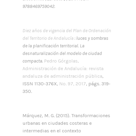
9788469759042.
Diez años de vigencia del Plan de Ordenación
del Territorio de Andalucía
: luces y sombras
de la planificación territorial. La
desnaturalización del modelo de ciudad
compacta.
Pedro Górgolas
.
Administración de Andalucía: revista
andaluza de administración pública
,
ISSN 1130-376X,
Nº. 97, 2017
, págs. 319-
350.
Márquez, M. G. (2015). Transformaciones
urbanas en ciudades costeras e
intermedias en el contexto