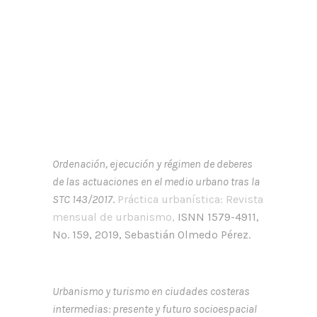
Ordenación, ejecución y régimen de deberes
de las actuaciones en el medio urbano tras la
STC 143/2017
.
Práctica urbanística: Revista
mensual de urbanismo,
ISNN 1579-4911,
Nº. 159, 2019, Sebastián Olmedo Pérez.
Urbanismo y turismo en ciudades costeras
intermedias: presente y futuro socioespacial