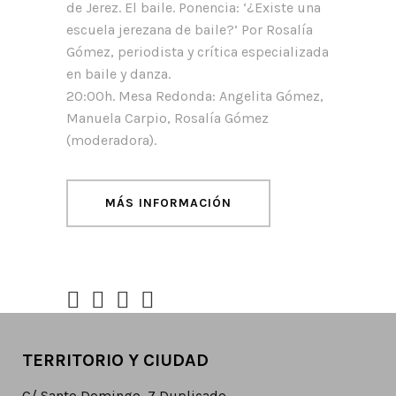
de Jerez. El baile. Ponencia: ‘¿Existe una
escuela jerezana de baile?’ Por Rosalía
Gómez, periodista y crítica especializada
en baile y danza.
20:00h. Mesa Redonda: Angelita Gómez,
Manuela Carpio, Rosalía Gómez
(moderadora).
MÁS INFORMACIÓN
TERRITORIO Y CIUDAD
C/ Santo Domingo, 7 Duplicado.