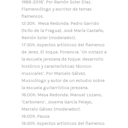
1988-2018′. Por Ramón Soler Díaz.
Flamencólogo y escritor de temas
flamencos.
12:30h. Mesa Redonda: Pedro Garrido
(Niño de la Fragua), José María Castaño,
Ramón Soler (moderador).
17:30h. Aspectos artísticos del flamenco
de Jerez. El toque. Ponencia: ‘Un vistazo a
la escuela jerezana de toque: desarrollo
histórico y características técnico-
musicales’. Por Marcelo Gálvez.
Musicólogo y autor de un estudio sobre
la escuela guitarrística jerezana.
18:00h. Mesa Redonda: Manuel Lozano,
‘Carbonero’, Josema García Pelayo,
Marcelo Gálvez (moderador).
19:00h. Pausa
19:30h. Aspectos artísticos del flamenco