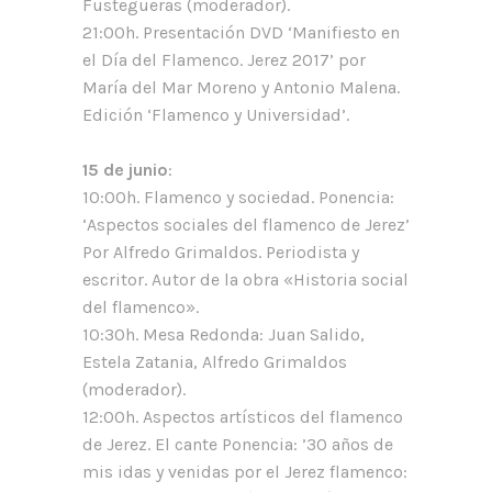
Fustegueras (moderador).
21:00h. Presentación DVD ‘Manifiesto en
el Día del Flamenco. Jerez 2017’ por
María del Mar Moreno y Antonio Malena.
Edición ‘Flamenco y Universidad’.
15 de junio
:
10:00h. Flamenco y sociedad. Ponencia:
‘Aspectos sociales del flamenco de Jerez’
Por Alfredo Grimaldos. Periodista y
escritor. Autor de la obra «Historia social
del flamenco».
10:30h. Mesa Redonda: Juan Salido,
Estela Zatania, Alfredo Grimaldos
(moderador).
12:00h. Aspectos artísticos del flamenco
de Jerez. El cante Ponencia: ’30 años de
mis idas y venidas por el Jerez flamenco: