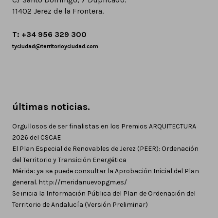
11402 Jerez de la Frontera.
T: +34 956 329 300
tyciudad@territorioyciudad.com
últimas noticias.
Orgullosos de ser finalistas en los Premios ARQUITECTURA
2026 del CSCAE
El Plan Especial de Renovables de Jerez (PEER): Ordenación
del Territorio y Transición Energética
Mérida: ya se puede consultar la Aprobación Inicial del Plan
general. http://meridanuevopgm.es/
Se inicia la Información Pública del Plan de Ordenación del
Territorio de Andalucía (Versión Preliminar)