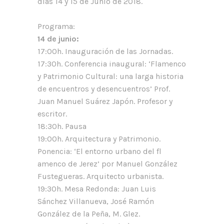
días 14 y 15 de Junio de 2018.
Programa:
14 de junio:
17:00h. Inauguración de las Jornadas.
17:30h. Conferencia inaugural: ‘Flamenco
y Patrimonio Cultural: una larga historia
de encuentros y desencuentros’ Prof.
Juan Manuel Suárez Japón. Profesor y
escritor.
18:30h. Pausa
19:00h. Arquitectura y Patrimonio.
Ponencia: ‘El entorno urbano del fl
amenco de Jerez’ por Manuel González
Fustegueras. Arquitecto urbanista.
19:30h. Mesa Redonda: Juan Luis
Sánchez Villanueva, José Ramón
González de la Peña, M. Glez.