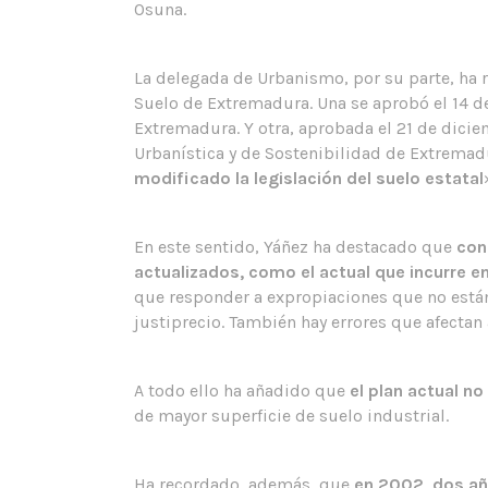
Osuna.
La delegada de Urbanismo, por su parte, ha r
Suelo de Extremadura. Una se aprobó el 14 de
Extremadura. Y otra, aprobada el 21 de diciem
Urbanística y de Sostenibilidad de Extremad
modificado la legislación del suelo estatal
En este sentido, Yáñez ha destacado que
con
actualizados, como el actual que incurre 
que responder a expropiaciones que no están 
justiprecio. También hay errores que afectan 
A todo ello ha añadido que
el plan actual n
de mayor superficie de suelo industrial.
Ha recordado, además, que
en 2002, dos añ