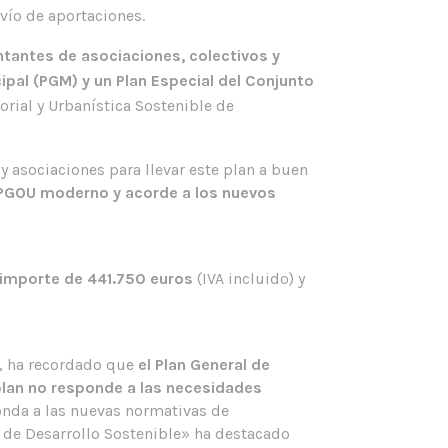
vío de aportaciones.
ntantes de asociaciones, colectivos y
ipal (PGM) y un Plan Especial del Conjunto
orial y Urbanística Sostenible de
 asociaciones para llevar este plan a buen
 PGOU moderno y acorde a los nuevos
n importe de 441.750 euros
(IVA incluido) y
o, ha recordado que
el Plan General de
lan no responde a las necesidades
nda a las nuevas normativas de
os de Desarrollo Sostenible» ha destacado