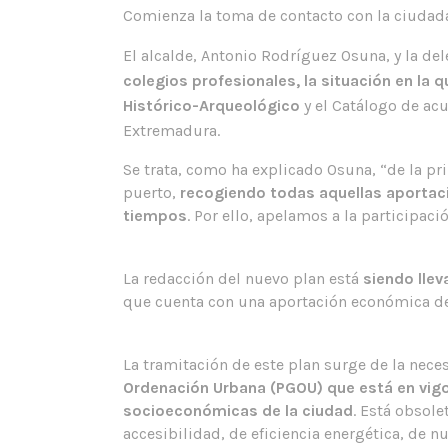
Comienza la toma de contacto con la ciudadan
El alcalde, Antonio Rodríguez Osuna, y la d
colegios profesionales, la situación en la 
Histórico-Arqueológico
y el Catálogo de acu
Extremadura.
Se trata, como ha explicado Osuna, “de la p
puerto,
recogiendo todas aquellas aportac
tiempos
. Por ello, apelamos a la participaci
La redacción del nuevo plan está
siendo llev
que cuenta con una aportación económica de
La tramitación de este plan surge de la nec
Ordenación Urbana (PGOU) que está en vig
socioeconómicas de la ciudad
. Está obsol
accesibilidad, de eficiencia energética, de 