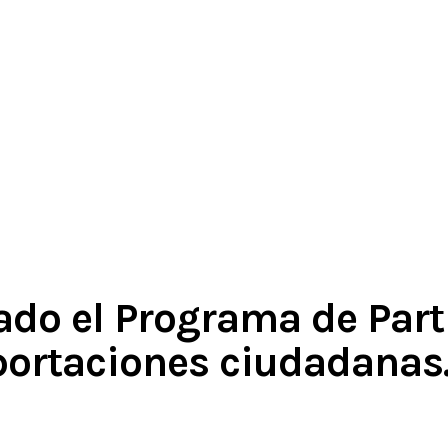
do el Programa de Part
portaciones ciudadanas