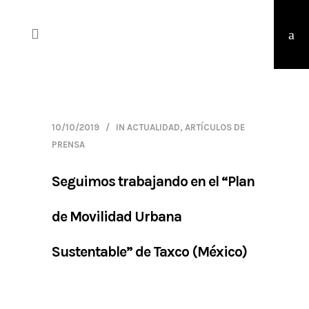
10/10/2019
IN
ACTUALIDAD
,
ARTÍCULOS DE
PRENSA
Seguimos trabajando en el “Plan
de Movilidad Urbana
Sustentable” de Taxco (México)