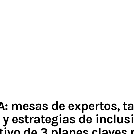
mesas de expertos, tal
y estrategias de inclusi
ivo de 3 planes claves p