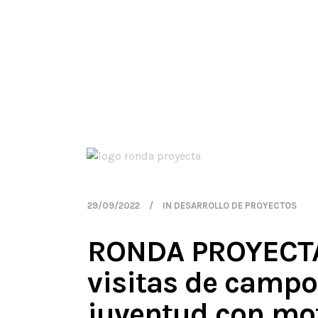
29/09/2022
IN
DESARROLLO DE PROYECTOS
RONDA PROYECTA: 
visitas de campo 
juventud con mot