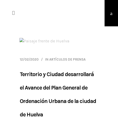
12/02/2020
IN
ARTÍCULOS DE PRENSA
Territorio y Ciudad desarrollará
el Avance del Plan General de
Ordenación Urbana de la ciudad
de Huelva