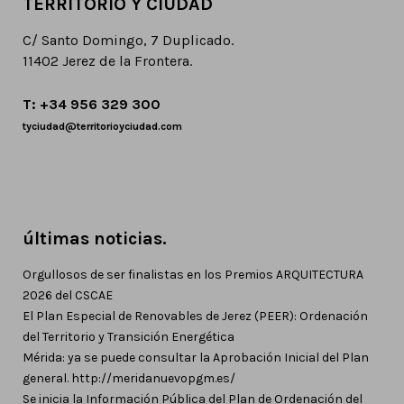
TERRITORIO Y CIUDAD
C/ Santo Domingo, 7 Duplicado.
11402 Jerez de la Frontera.
T: +34 956 329 300
tyciudad@territorioyciudad.com
últimas noticias.
Orgullosos de ser finalistas en los Premios ARQUITECTURA
2026 del CSCAE
El Plan Especial de Renovables de Jerez (PEER): Ordenación
del Territorio y Transición Energética
Mérida: ya se puede consultar la Aprobación Inicial del Plan
general. http://meridanuevopgm.es/
Se inicia la Información Pública del Plan de Ordenación del