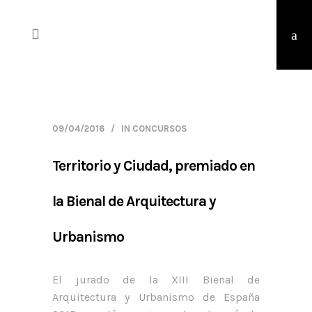
09/04/2016
IN
CONCURSOS
Territorio y Ciudad, premiado en
la Bienal de Arquitectura y
Urbanismo
El jurado de la XIII Bienal de
Arquitectura y Urbanismo de España